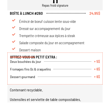
Repas froid signature
BOÎTE À LUNCH #260
24,95$
Émincé de boeuf cuisson lente sous-vide
Dressé sur accompagnement du jour
Trempette crémeuse aux épices à steak
Salade composée du jour en accompagnement
Dessert maison
OFFREZ-VOUS UN PETIT EXTRA :
Deux bouchées du jour
+ 5$
Fromages fins Qc & craquelins
+ 6$
Dessert gourmand
+ 6$
Contenant recyclable.
Ustensiles et serviette de table compostables.