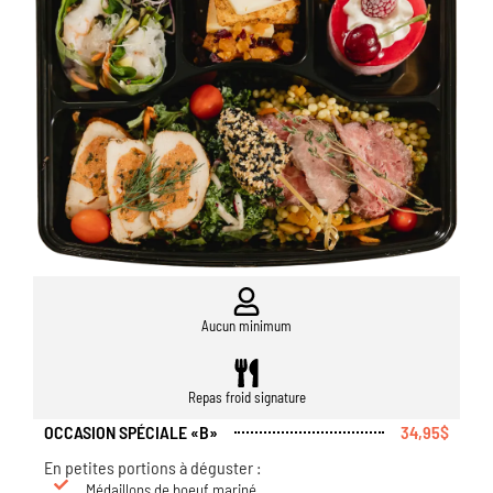
Aucun minimum
Repas froid signature
OCCASION SPÉCIALE «B»
34,95$
En petites portions à déguster :
Médaillons de boeuf mariné