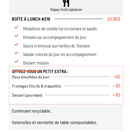
Repas froid signature
BOÎTE À LUNCH #216
23,95$
Médaillons de volaille farcis tomate et basilic
Dressés sur accompagnement du jour
Sauce crémeuse aux herbes de Toscane
Salade colorée du jour en accompagnement
Dessert maison
OFFREZ-VOUS UN PETIT EXTRA :
Deux bouchées du jour
+5$
Fromages fins Qc & craquelins
+ 6$
Dessert gourmand
+ 6$
Contenant recyclable.
Ustensiles et serviette de table compostables.