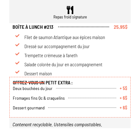
Repas froid signature
BOÎTE À LUNCH #213
25,95$
Filet de saumon Atlantique aux épices maison
Dressé sur accompagnement du jour
Trempette crémeuse à l’aneth
Salade colorée du jour en accompagnement
Dessert maison
OFFREZ-VOUS UN PETIT EXTRA :
Deux bouchées du jour
+ 5$
Fromages fins Qc & craquelins
+ 6$
Dessert gourmand
+ 6$
Contenant recyclable. Ustensiles compostables.