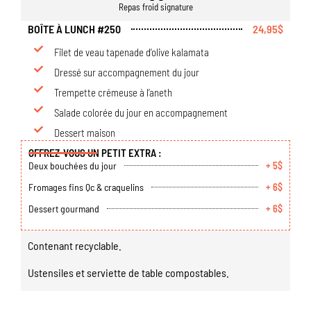
Repas froid signature
BOÎTE À LUNCH #250
24,95$
Filet de veau tapenade d’olive kalamata
Dressé sur accompagnement du jour
Trempette crémeuse à l’aneth
Salade colorée du jour en accompagnement
Dessert maison
OFFREZ-VOUS UN PETIT EXTRA :
Deux bouchées du jour
+ 5$
Fromages fins Qc & craquelins
+ 6$
Dessert gourmand
+ 6$
Contenant recyclable.
Ustensiles et serviette de table compostables.