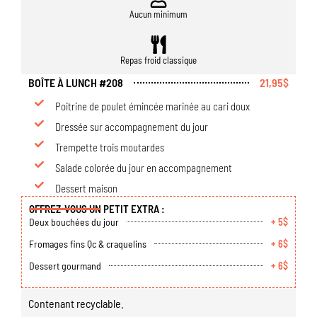
Aucun minimum
Repas froid classique
BOÎTE À LUNCH #208
21,95$
Poitrine de poulet émincée marinée au cari doux
Dressée sur accompagnement du jour
Trempette trois moutardes
Salade colorée du jour en accompagnement
Dessert maison
OFFREZ-VOUS UN PETIT EXTRA :
Deux bouchées du jour
+ 5$
Fromages fins Qc & craquelins
+ 6$
Dessert gourmand
+ 6$
Contenant recyclable.