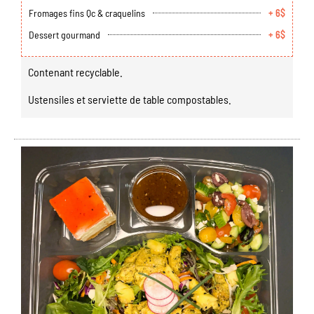
Fromages fins Qc & craquelins
+ 6$
Dessert gourmand
+ 6$
Contenant recyclable.
Ustensiles et serviette de table compostables.