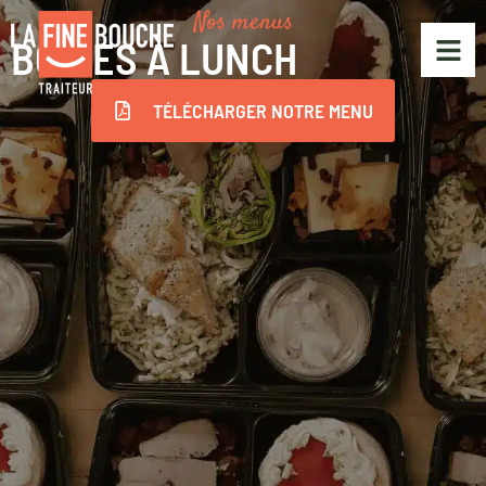
Nos menus
BOÎTES À LUNCH
TÉLÉCHARGER NOTRE MENU