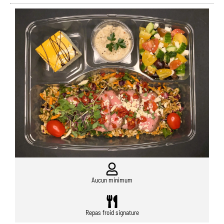
Aucun minimum
Repas froid signature