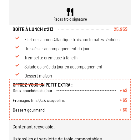
Repas froid signature
BOÎTE À LUNCH #213
25,95$
Filet de saumon Atlantique frais aux tomates séchées
Dressé sur accompagnement du jour
Trempette crémeuse à l’aneth
Salade colorée du jour en accompagnement
Dessert maison
OFFREZ-VOUS UN PETIT EXTRA :
Deux bouchées du jour
+ 5$
Fromages fins Qc & craquelins
+ 6$
Dessert gourmand
+ 6$
Contenant recyclable.
Ustensiles et serviette de table compostables.