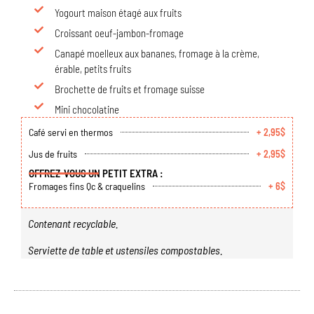
Yogourt maison étagé aux fruits
Croissant oeuf-jambon-fromage
Canapé moelleux aux bananes, fromage à la crème,
érable, petits fruits
Brochette de fruits et fromage suisse
Mini chocolatine
Café servi en thermos
+ 2,95$
Jus de fruits
+ 2,95$
OFFREZ-VOUS UN PETIT EXTRA :
Fromages fins Qc & craquelins
+ 6$
Contenant recyclable.
Serviette de table et ustensiles compostables.