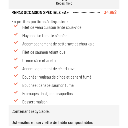
Repas froid
REPAS OCCASION SPÉCIALE «A»
34,95$
En petites portions à déguster :
Filet de veau cuisson lente sous-vide
Mayonnaise tomate séchée
Accompagnement de betterave et chou kale
Filet de saumon Atlantique
Crème sûre et aneth
Accompagnement de céleri-rave
Bouchée: rouleau de dinde et canard fumé
Bouchée: canapé saumon fumé
Fromages fins Qc et craquelins
Dessert maison
Contenant recyclable.
Ustensiles et serviette de table compostables.