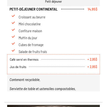
Petit déjeuner
PETIT-DÉJEUNER CONTINENTAL
14,95$
Croissant au beurre
Mini chocolatine
Confiture maison
Muffin du jour
Cubes de fromage
Salade de fruits frais
Café servi en thermos
+ 2,95$
Jus de fruits
+ 2,95$
Contenant recyclable.
Serviette de table et ustensiles compostables.