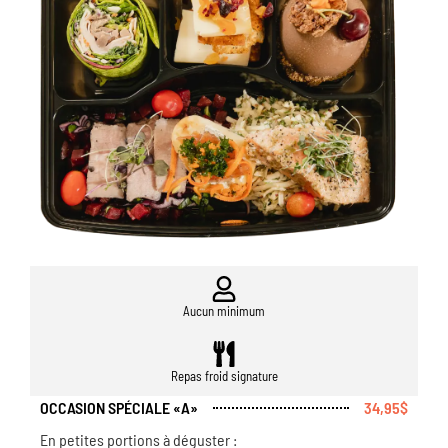
Aucun minimum
Repas froid signature
OCCASION SPÉCIALE «A»
34,95$
En petites portions à déguster :